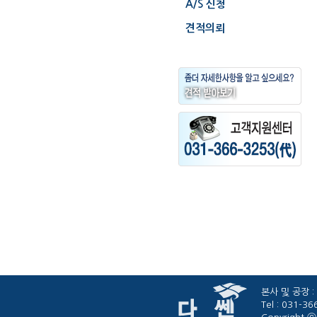
A/S 신청
견적의뢰
본사 및 공장 :
Tel : 031-3