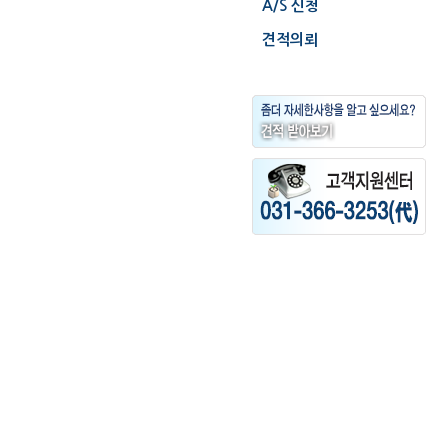
A/S 신청
견적의뢰