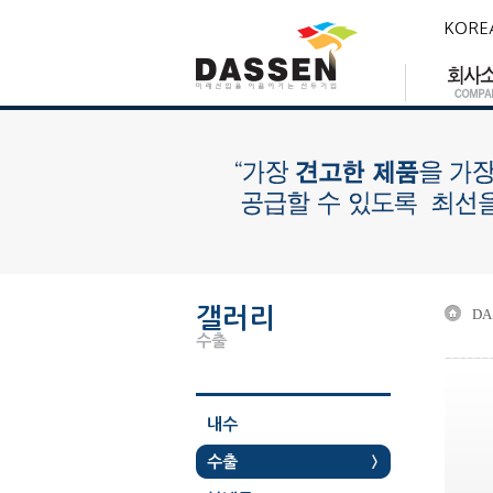
KORE
갤러리
DA
수출
내수
수출