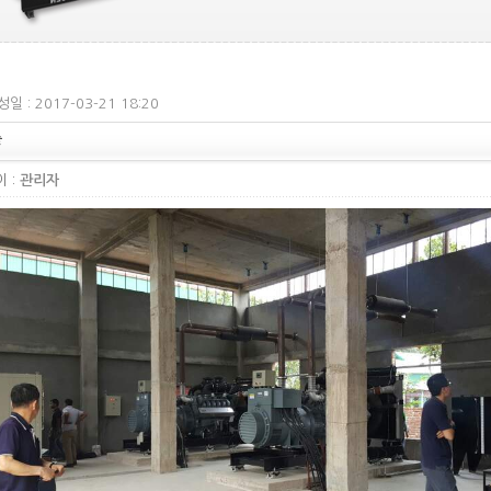
일 : 2017-03-21 18:20
출
 :
관리자