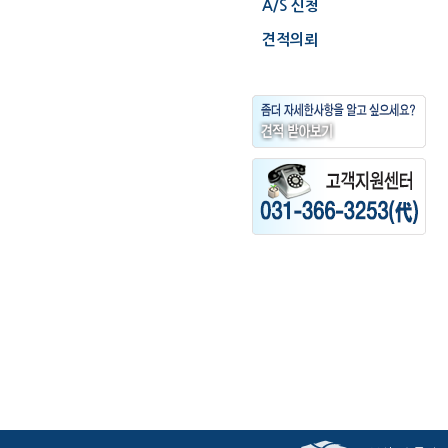
A/S 신청
견적의뢰